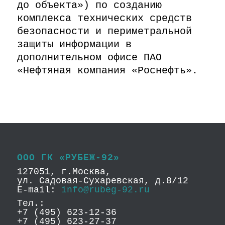
до объекта») по созданию
комплекса технических средств
безопасности и периметральной
защиты информации в
дополнительном офисе ПАО
«Нефтяная компания «Роснефть».
ООО ГК «РУБЕЖ-92»
127051, г.Москва,
ул. Садовая-Сухаревская, д.8/12
E-mail:
info@rubeg-92.ru
Тел.:
+7 (495) 623-12-36
+7 (495) 623-27-37